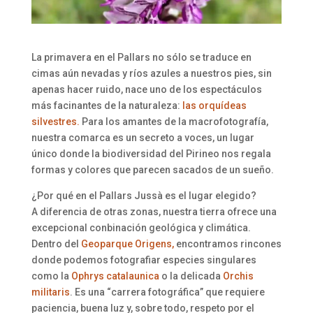
La primavera en el Pallars no sólo se traduce en
cimas aún nevadas y ríos azules a nuestros pies, sin
apenas hacer ruido, nace uno de los espectáculos
más facinantes de la naturaleza:
las orquídeas
silvestres.
Para los amantes de la macrofotografía,
nuestra comarca es un secreto a voces, un lugar
único donde la biodiversidad del Pirineo nos regala
formas y colores que parecen sacados de un sueño.
¿Por qué en el Pallars Jussà es el lugar elegido?
A diferencia de otras zonas, nuestra tierra ofrece una
excepcional conbinación geológica y climática.
Dentro del
Geoparque Origens,
encontramos rincones
donde podemos fotografiar especies singulares
como la
Ophrys catalaunica
o la delicada
Orchis
militaris
. Es una “carrera fotográfica” que requiere
paciencia, buena luz y, sobre todo, respeto por el