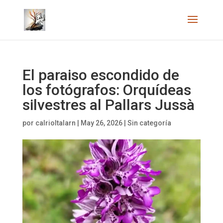
El paraiso escondido de
los fotógrafos: Orquídeas
silvestres al Pallars Jussà
por
calrioltalarn
|
May 26, 2026
|
Sin categoría