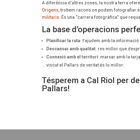
A diferència d’altres zones, la nostra terra ofe
Origens
, trobem racons on podem fotografiar e
militaris
. És una “carrera fotogràfica” que reque
La base d’operacions perfec
Planificar la ruta
: t’ajudem amb la informació 
Descansar amb qualitat
: res millor que despr
Connexió amb el territori
: marxar amb la tarj
viscut el Pallars de veritat és lo millor.
Tésperem a Cal Riol per des
Pallars!