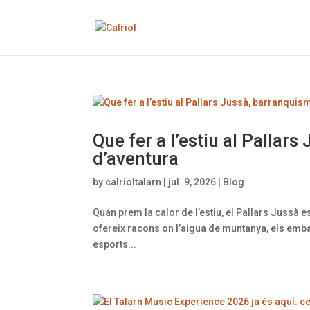
Que fer a l’estiu al Pallar
d’aventura
by
calrioltalarn
|
jul. 9, 2026
|
Blog
Quan prem la calor de l’estiu, el Pallars Jussà 
ofereix racons on l’aigua de muntanya, els emba
esports...