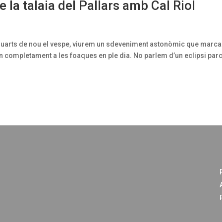
 e la talaia del Pallars amb Cal Riol
s quarts de nou el vespe, viurem un sdeveniment astonòmic que marca
 completament a les foaques en ple dia. No parlem d’un eclipsi parc