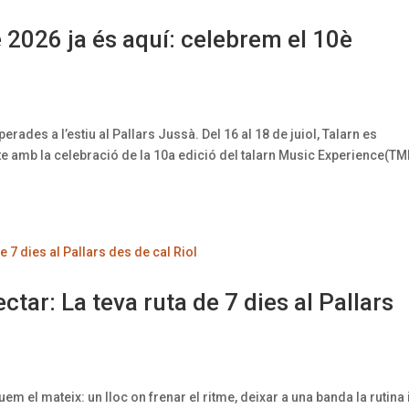
 2026 ja és aquí: celebrem el 10è
sperades a l’estiu al Pallars Jussà. Del 16 al 18 de juiol, Talarn es
te amb la celebració de la 10a edició del talarn Music Experience(TME
ar: La teva ruta de 7 dies al Pallars
m el mateix: un lloc on frenar el ritme, deixar a una banda la rutina i