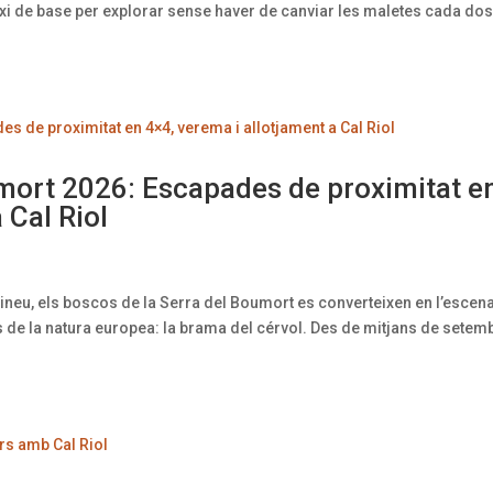
xi de base per explorar sense haver de canviar les maletes cada do
mort 2026: Escapades de proximitat e
 Cal Riol
rineu, els boscos de la Serra del Boumort es converteixen en l’escena
 de la natura europea: la brama del cérvol. Des de mitjans de setem