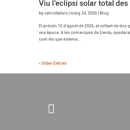
Viu l’eclipsi solar total des
by
calrioltalarn
|
maig 24, 2026
|
Blog
El pròxim 12 d’agost de 2026, al voltant de do
una època. A les comarques de Lleida, quedaran
com els que estema...
« Older Entries