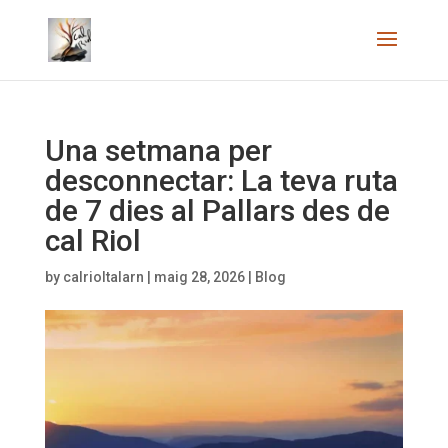
Una setmana per
desconnectar: La teva ruta
de 7 dies al Pallars des de
cal Riol
by
calrioltalarn
|
maig 28, 2026
|
Blog