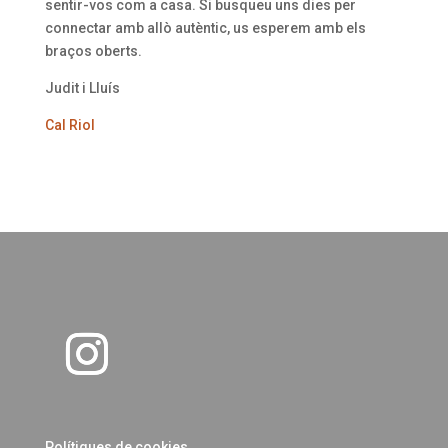
sentir-vos com a casa. Si busqueu uns dies per
connectar amb allò autèntic, us esperem amb els
braços oberts.
Judit i Lluís
Cal Riol
Polítiques de cookies