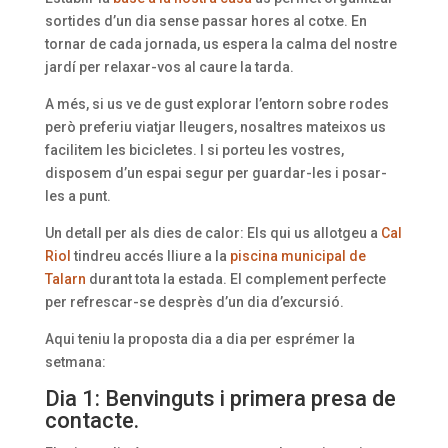
sortides d’un dia sense passar hores al cotxe. En
tornar de cada jornada, us espera la calma del nostre
jardí per relaxar-vos al caure la tarda.
A més, si us ve de gust explorar l’entorn sobre rodes
però preferiu viatjar lleugers, nosaltres mateixos us
facilitem les bicicletes. I si porteu les vostres,
disposem d’un espai segur per guardar-les i posar-
les a punt.
Un detall per als dies de calor: Els qui us allotgeu a
Cal
Riol
tindreu accés lliure a la
piscina municipal de
Talarn
durant tota la estada. El complement perfecte
per refrescar-se desprès d’un dia d’excursió.
Aqui teniu la proposta dia a dia per esprémer la
setmana:
Dia 1: Benvinguts i primera presa de
contacte.