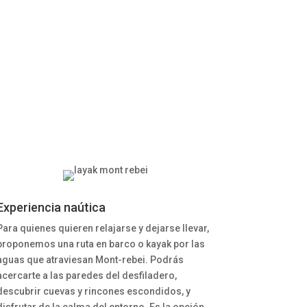
Experiencia naútica
Para quienes quieren relajarse y dejarse llevar,
proponemos una ruta en barco o kayak por las
aguas que atraviesan Mont-rebei. Podrás
acercarte a las paredes del desfiladero,
descubrir cuevas y rincones escondidos, y