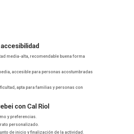
y accesibilidad
ltad media-alta, recomendable buena forma
media, accesible para personas acostumbradas
ficultad, apta para familias y personas con
ebei con Cal Riol
tmo y preferencias.
rato personalizado.
nto de inicio y finalización de la actividad.