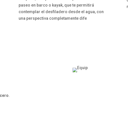
e
paseo en barco o kayak, que te permitirá
contemplar el desfiladero desde el agua, con
una perspectiva completamente dife
 cero
.