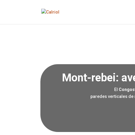
Mont-rebei: av
El
Congost
paredes verticales de 