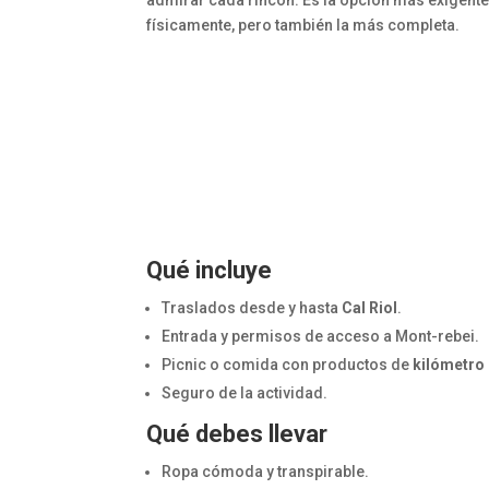
admirar cada rincón. Es la opción más exigent
físicamente, pero también la más completa.
Qué incluye
Traslados desde y hasta
Cal Riol
.
Entrada y permisos de acceso a Mont-rebei.
Picnic o comida con productos de
kilómetro
Seguro de la actividad.
Qué debes llevar
Ropa cómoda y transpirable.