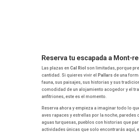
Reserva tu escapada a Mont-re
Las plazas en
Cal Riol
son limitadas, porque pr
cantidad. Si quieres vivir el
Pallars
de una forma
fauna, sus paisajes, sus historias y sus tradicio
comodidad de un alojamiento acogedor y el tra
anfitriones, este es el momento.
Reserva ahora y empieza a imaginar todo lo que
aves rapaces y estrellas por la noche, paredes 
aguas turquesas, pueblos con historias que pa
actividades únicas que solo encontrarás aquí, 