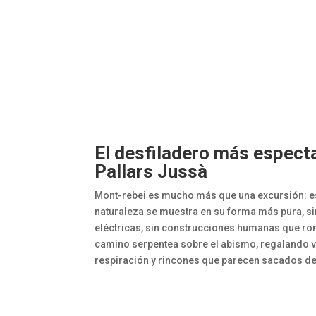
El desfiladero más especta
Pallars Jussà
Mont-rebei es mucho más que una excursión: es 
naturaleza se muestra en su forma más pura, sin
eléctricas, sin construcciones humanas que rom
camino serpentea sobre el abismo, regalando vi
respiración y rincones que parecen sacados de