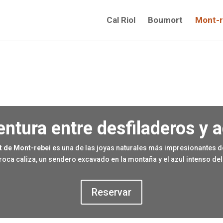
Cal Riol
Boumort
Mont-r
entura entre desfiladeros y 
 de Mont-rebei
es una de las joyas naturales más impresionantes d
roca caliza, un sendero excavado en la montaña y el azul intenso del
Reservar