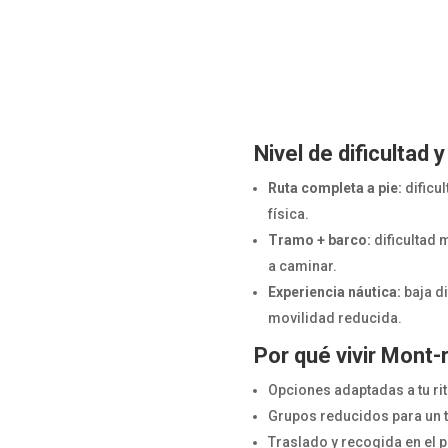
Nivel de dificultad 
Ruta completa a pie:
dificu
física.
Tramo + barco:
dificultad 
a caminar.
Experiencia náutica:
baja di
movilidad reducida.
Por qué vivir Mont-r
Opciones adaptadas a tu ri
Grupos reducidos para un t
Traslado y recogida en el pu