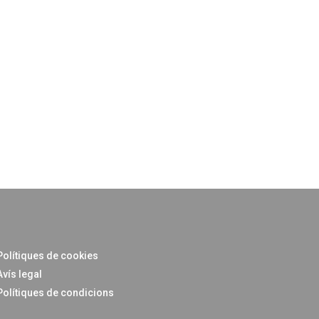
Polítiques de cookies
Avís legal
Polítiques de condicions