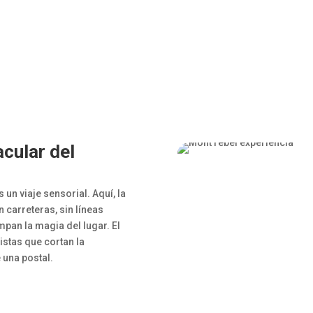
cular del
un viaje sensorial. Aquí, la
 carreteras, sin líneas
pan la magia del lugar. El
stas que cortan la
 una postal.