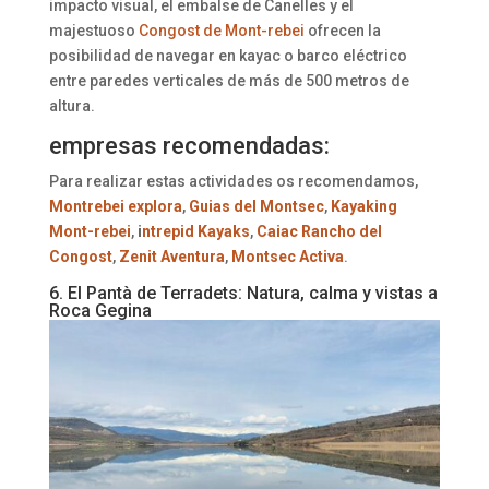
impacto visual, el embalse de Canelles y el
majestuoso
Congost de Mont-rebei
ofrecen la
posibilidad de navegar en kayac o barco eléctrico
entre paredes verticales de más de 500 metros de
altura.
empresas recomendadas:
Para realizar estas actividades os recomendamos,
Montrebei explora
,
Guias del Montsec
,
Kayaking
Mont-rebei
,
i
ntrepid Kayaks
,
Caiac Rancho del
Congost
,
Zenit Aventura
,
Montsec Activa
.
6. El Pantà de Terradets: Natura, calma y vistas a
Roca Gegina