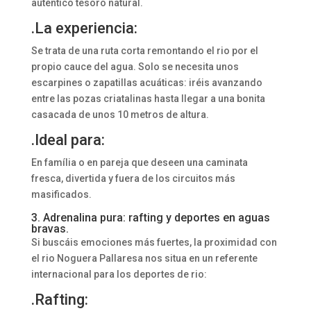
auténtico tesoro natural.
.La experiencia:
Se trata de una ruta corta remontando el rio por el
propio cauce del agua. Solo se necesita unos
escarpines o zapatillas acuáticas: iréis avanzando
entre las pozas criatalinas hasta llegar a una bonita
casacada de unos 10 metros de altura.
.Ideal para:
En família o en pareja que deseen una caminata
fresca, divertida y fuera de los circuitos más
masificados.
3. Adrenalina pura: rafting y deportes en aguas
bravas.
Si buscáis emociones más fuertes, la proximidad con
el rio Noguera Pallaresa nos situa en un referente
internacional para los deportes de rio:
.Rafting: