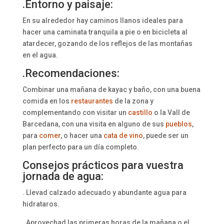
.Entorno y paisaje:
En su alrededor hay caminos llanos ideales para
hacer una caminata tranquila a pie o en bicicleta al
atardecer, gozando de los reflejos de las montañas
en el agua.
.Recomendaciones:
Combinar una mañana de kayac y baño, con una buena
comida en los
restaurantes
de la zona y
complementando con visitar un
castillo
o la Vall de
Barcedana, con una visita en alguno de sus
pueblos
,
para
comer
, o hacer una
cata de vino
, puede ser un
plan perfecto para un día completo.
Consejos prácticos para vuestra
jornada de agua:
. Llevad calzado adecuado y abundante agua para
hidrataros.
. Aprovechad las primeras horas de la mañana o el