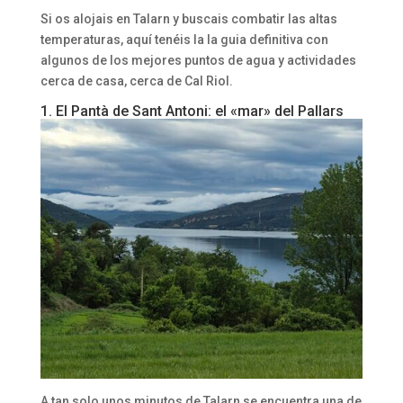
Si os alojais en Talarn y buscais combatir las altas
temperaturas, aquí tenéis la la guia definitiva con
algunos de los mejores puntos de agua y actividades
cerca de casa, cerca de Cal Riol.
1. El Pantà de Sant Antoni: el «mar» del Pallars
A tan solo unos minutos de Talarn se encuentra una de