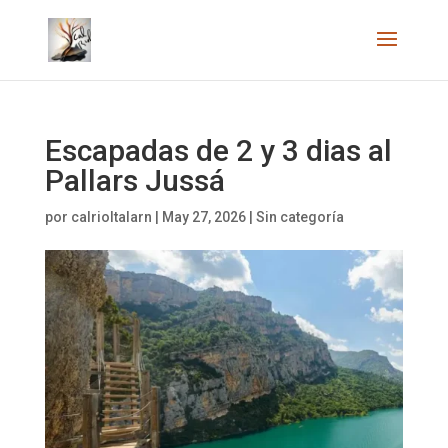
Escapadas de 2 y 3 dias al
Pallars Jussá
por
calrioltalarn
|
May 27, 2026
|
Sin categoría