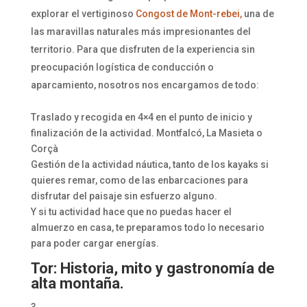
explorar el vertiginoso
Congost de Mont-rebei,
una de
las maravillas naturales más impresionantes del
territorio. Para que disfruten de la experiencia sin
preocupación logística de conducción o
aparcamiento, nosotros nos encargamos de todo:
Traslado y recogida en 4×4 en el punto de inicio y
finalización de la actividad. Montfalcó, La Masieta o
Corçà
Gestión de la actividad náutica, tanto de los kayaks si
quieres remar, como de las enbarcaciones para
disfrutar del paisaje sin esfuerzo alguno.
Y si tu actividad hace que no puedas hacer el
almuerzo en casa, te preparamos todo lo necesario
para poder cargar energías.
Tor: Historia, mito y gastronomía de
alta montaña.