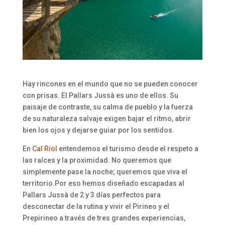
Hay rincones en el mundo que no se pueden conocer
con prisas. El Pallars Jussà es uno de ellos. Su
paisaje de contraste, su calma de pueblo y la fuerza
de su naturaleza salvaje exigen bajar el ritmo, abrir
bien los ojos y dejarse guiar por los sentidos.
En
Cal Riol
entendemos el turismo desde el respeto a
las raíces y la proximidad. No queremos que
simplemente pase la noche; queremos que viva el
territorio.Por eso hemos diseñado escapadas al
Pallars Jussà de 2 y 3 días perfectos para
desconectar de la rutina y vivir el Pirineo y el
Prepirineo a través de tres grandes experiencias,