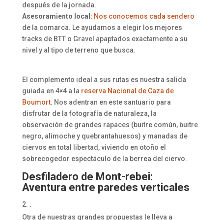
después de la jornada.
Asesoramiento local:
Nos conocemos cada sendero
de la comarca. Le ayudamos a elegir los mejores
tracks de BTT o Gravel apaptados exactamente a su
nivel y al tipo de terreno que busca.
El complemento ideal a sus rutas es nuestra salida
guiada en 4×4 a la
reserva Nacional de Caza de
Boumort
. Nos adentran en este santuario para
disfrutar de la fotografía de naturaleza, la
observación de grandes rapaces (buitre común, buitre
negro, alimoche y quebrantahuesos) y manadas de
ciervos en total libertad, viviendo en otoño el
sobrecogedor espectáculo de la berrea del ciervo.
Desfiladero de Mont-rebei:
Aventura entre paredes verticales
.
Otra de nuestras grandes propuestas le lleva a