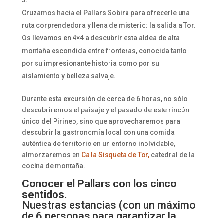
Cruzamos hacia el Pallars Sobirà para ofrecerle una
ruta corprendedora y llena de misterio: la salida a Tor.
Os llevamos en 4×4 a descubrir esta aldea de alta
montaña escondida entre fronteras, conocida tanto
por su impresionante historia como por su
aislamiento y belleza salvaje.
Durante esta excursión de cerca de 6 horas, no sólo
descubriremos el paisaje y el pasado de este rincón
único del Pirineo, sino que aprovecharemos para
descubrir la gastronomía local con una comida
auténtica de territorio en un entorno inolvidable,
almorzaremos en
Ca la Sisqueta de Tor,
catedral de la
cocina de montaña.
Conocer el Pallars con los cinco
sentidos.
Nuestras estancias (
con un máximo
de 6 personas para garantizar la