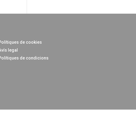
Polítiques de cookies
Avís legal
Polítiques de condicions