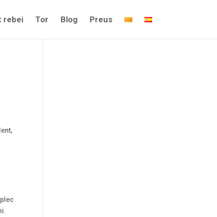
 rebei
Tor
Blog
Preus
ent,
Aplec
i.