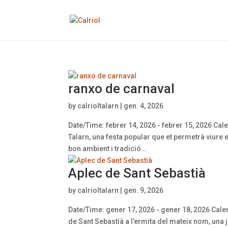
ranxo de carnaval
by
calrioltalarn
|
gen. 4, 2026
Date/Time: febrer 14, 2026 - febrer 15, 2026 Cale
Talarn, una festa popular que et permetrà viure e
bon ambient i tradició...
Aplec de Sant Sebastià
by
calrioltalarn
|
gen. 9, 2026
Date/Time: gener 17, 2026 - gener 18, 2026 Calen
de Sant Sebastià a l’ermita del mateix nom, una 