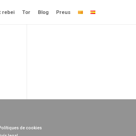
 rebei
Tor
Blog
Preus
Polítiques de cookies
Avís legal