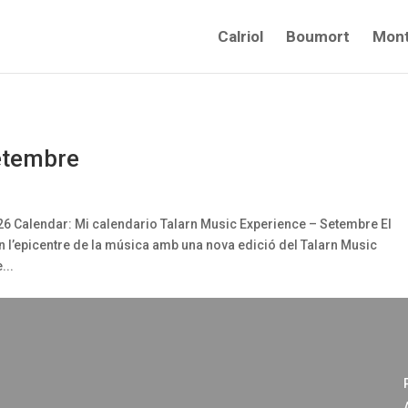
Calriol
Boumort
Mont
etembre
26 Calendar: Mi calendario Talarn Music Experience – Setembre El
n l’epicentre de la música amb una nova edició del Talarn Music
...