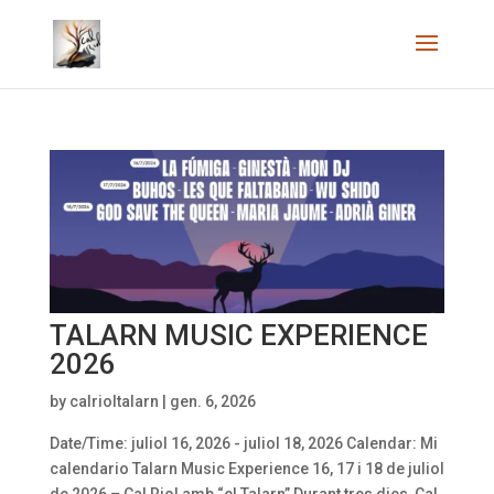
TALARN MUSIC EXPERIENCE
2026
by
calrioltalarn
|
gen. 6, 2026
Date/Time: juliol 16, 2026 - juliol 18, 2026 Calendar: Mi
calendario Talarn Music Experience 16, 17 i 18 de juliol
de 2026 – Cal Riol amb “el Talarn” Durant tres dies, Cal