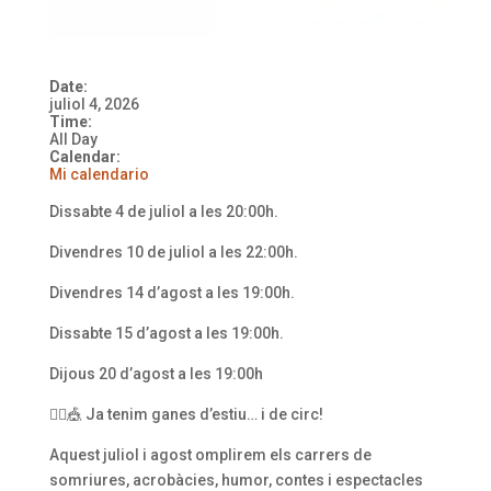
Date:
juliol 4, 2026
Time:
All Day
Calendar:
Mi calendario
Dissabte 4 de juliol a les 20:00h.
Divendres 10 de juliol a les 22:00h.
Divendres 14 d’agost a les 19:00h.
Dissabte 15 d’agost a les 19:00h.
Dijous 20 d’agost a les 19:00h
🤸‍♀️🎪 Ja tenim ganes d’estiu… i de circ!
Aquest juliol i agost omplirem els carrers de
somriures, acrobàcies, humor, contes i espectacles