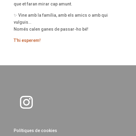
que et faran mirar cap amunt.
✨ Vine amb la família, amb els amics o amb qui
vulguis…
Només calen ganes de passar-ho bé!
T’hi esperem!
Polítiques de cookies