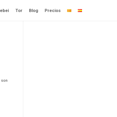
ebei
Tor
Blog
Precios
s
son