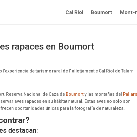
Cal Riol
Boumort
Mont-r
aves rapaces en Boumort
ort, Reserva Nacional de Caza de
Boumort
y las montañas del
Pallar
servar aves rapaces en su hábitat natural. Estas aves no solo son
frecen oportunidades únicas para la fotografía de naturaleza.
contrar?
les destacan: