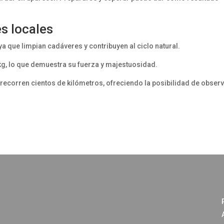
s locales
ya que limpian cadáveres y contribuyen al ciclo natural.
 kg, lo que demuestra su fuerza y majestuosidad.
ecorren cientos de kilómetros, ofreciendo la posibilidad de obser