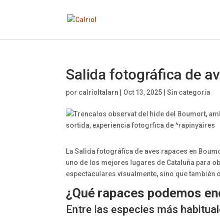
Salida fotográfica de 
por
calrioltalarn
|
Oct 13, 2025
|
Sin categoría
La Salida fotográfica de aves rapaces en Boum
uno de los mejores lugares de Cataluña para ob
espectaculares visualmente, sino que también o
¿Qué rapaces podemos en
Entre las especies más habitua