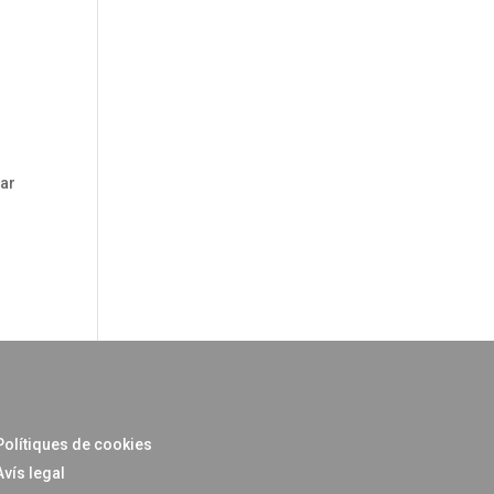
var
Polítiques de cookies
Avís legal